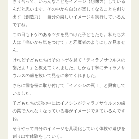
ざり合って、いろんなことをイメージ（想像力）している
んだと思います。その中から自分が楽しくなることを創り
出す（創造力）！自分の楽しいイメージを実行しているん
ですね。
この日もトゲのあるツタを見つけた子どもたち。私たち大
人は「痛いから気をつけて」と邪魔者のようにしか見ませ
ん。
けれど子どもたちはそのトゲを見て「ティラノサウルスの
歯だよ！」と教えてくれました。しかも丁寧にティラノサ
ウルスの歯を抜いて見せに来てくれました。
さらに歯を笹に取り付けて「イノシシの罠！」と興奮して
いました。
子どもたちの頭の中にはイノシシがティラノサウルスの歯
の罠で入れなくなっている姿がイメージできているんです
ね。
そうやって自分のイメージを具現化していく体験や遊びを
創り出す体験をしていく。