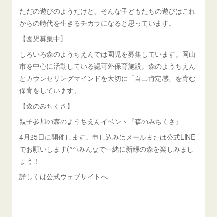
ただの遊びのようだけど、そんな子どもたちの遊びはこれ
からの時代を生きるチカラになると思っています。
【園児募集中】
しろいろ森のようちえんでは園児を募集しています。岡山
市を中心に活動している認可外保育施設。森のようちえん
とカウンセリングマインドを大切に「自己肯定感」を育む
保育をしています。
【森のみちくさ】
親子参加の森のようちえんイベント『森のみちくさ』
4月25日に開催します。申し込みはメールまたは公式LINE
でお願いします(^^)みんなで一緒に新緑の森を楽しみまし
ょう！
詳しくは公式ウェブサイトへ