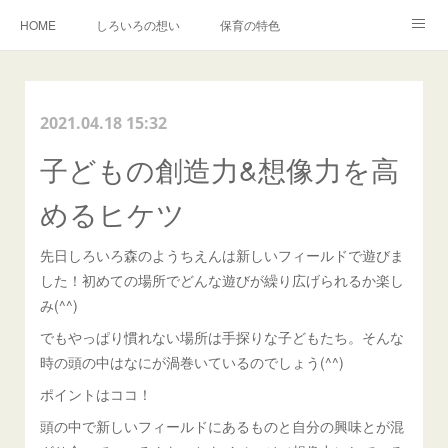
HOME
しろいろの想い
保育の特色
森でのいちにち
入園・イベントのご案内
しろいろキャンバス事業
2021.04.18 15:32
BLOG
卒園児の声
子どもの創造力&想像力を高
めるヒケツ
先日しろいろ森のようちえんは新しいフィールドで遊びま
した！初めての場所でどんな遊びが繰り広げられるか楽し
み(^^)
でもやっぱり慣れない場所は手探りな子どもたち。そんな
時の頭の中はなにが渦巻いているのでしょう(^^)
ポイントはココ！
頭の中で新しいフィールドにあるものと自分の興味とが混