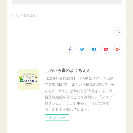
しろいろ日記
(
24
)
しろいろ森のようちえん
【認可外保育施設】 （活動エリア：岡山県
赤磐市/岡山市） 森という最高の環境で、子
どもの「わたしはわたしが大好き」という
自己肯定感を育むことを目標に、「ノンプ
ログラム」「子ども中心」「信じて見守
る」保育を実践しています。
フォロー