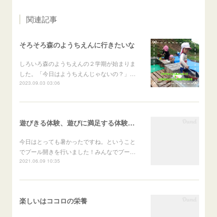
関連記事
そろそろ森のようちえんに行きたいな
しろいろ森のようちえんの２学期が始まりま
した。「今日はようちえんじゃないの？」…
2023.09.03 03:06
遊びきる体験、遊びに満足する体験がたくさんある森のようちえん
今日はとっても暑かったですね。ということ
でプール開きを行いました！みんなでプー…
2021.06.09 10:35
楽しいはココロの栄養