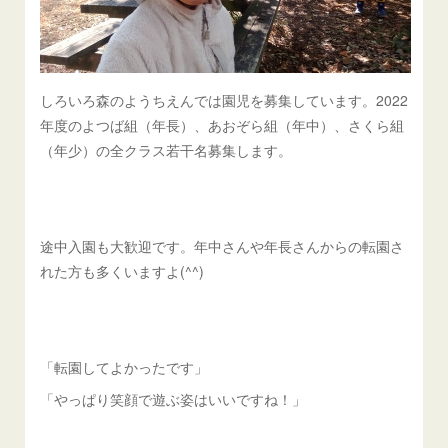
しろいろ森のようちえんでは園児を募集しています。2022
年度のよつば組（年長）、あおぞら組（年中）、さくら組
（年少）の全クラス若干名募集します。
途中入園も大歓迎です。年中さんや年長さんからの転園さ
れた方も多くいますよ(^^)
「転園してよかったです」
「やっぱり笑顔で遊ぶ姿はいいですね！」