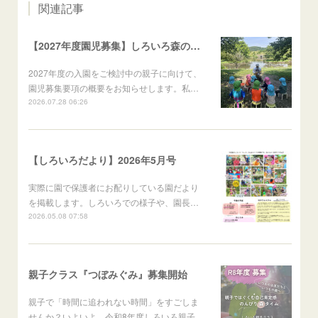
関連記事
【2027年度園児募集】しろいろ森のようちえん 募集要項のお知らせ
2027年度の入園をご検討中の親子に向けて、
園児募集要項の概要をお知らせします。私…
2026.07.28 06:26
【しろいろだより】2026年5月号
実際に園で保護者にお配りしている園だより
を掲載します。しろいろでの様子や、園長…
2026.05.08 07:58
親子クラス『つぼみぐみ』募集開始
親子で「時間に追われない時間」をすごしま
せんか？いよいよ、令和8年度しろいろ親子…