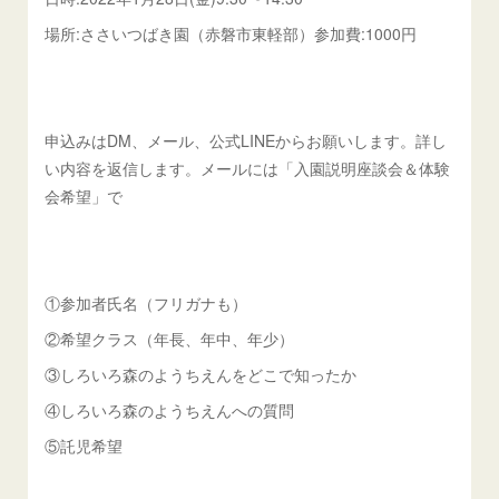
場所:ささいつばき園（赤磐市東軽部）参加費:1000円
申込みはDM、メール、公式LINEからお願いします。詳し
い内容を返信します。メールには「入園説明座談会＆体験
会希望」で
①参加者氏名（フリガナも）
②希望クラス（年長、年中、年少）
③しろいろ森のようちえんをどこで知ったか
④しろいろ森のようちえんへの質問
⑤託児希望