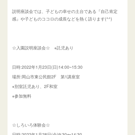
説明座談会では、子どもの幸せの土台である『自己肯定
感』や子どものココロの成長などを熱く語ります(^^)
☆入園説明座談会☆ ※託児あり
日時:2022年1月23日(日)14:00~15:30
場所:岡山市東公民館2F 第1講座室
※別室託児あり、2F和室
※参加無料
☆しろいろ体験会☆
日時:2022年1月28日(金)9:30〜14:30