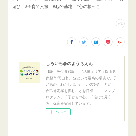
遊び #子育て支援 #心の基地 #心の根っこ
しろいろ森のようちえん
【認可外保育施設】 （活動エリア：岡山県
赤磐市/岡山市） 森という最高の環境で、子
どもの「わたしはわたしが大好き」という
自己肯定感を育むことを目標に、「ノンプ
ログラム」「子ども中心」「信じて見守
る」保育を実践しています。
フォロー