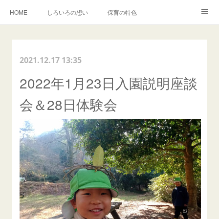
HOME
しろいろの想い
保育の特色
森でのいちにち
入園・イベントのご案内
しろいろキャンバス事業
2021.12.17 13:35
BLOG
卒園児の声
2022年1月23日入園説明座談
会＆28日体験会