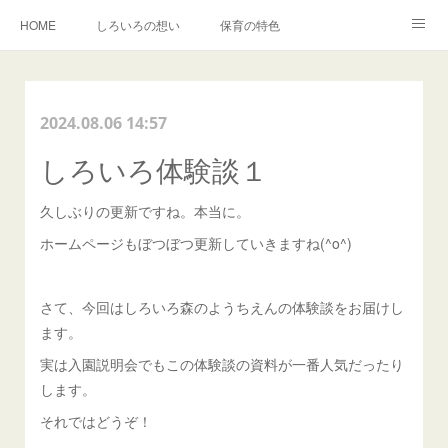
HOME
しろいろの想い
保育の特色
森でのいちにち
入園・イベントのご案内
しろいろキャンバス事業
2024.08.06 14:57
BLOG
卒園児の声
しろいろ体験談１
久しぶりの更新ですね。本当に。
ホームページもぼつぼつ更新していきますね(^o^)
さて、今回はしろいろ森のようちえんの体験談をお届けし
ます。
実は入園説明会でもこの体験談の資料が一番人気だったり
します。
それではどうぞ！