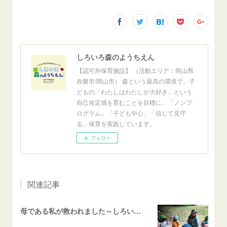
しろいろ森のようちえん
【認可外保育施設】 （活動エリア：岡山県
赤磐市/岡山市） 森という最高の環境で、子
どもの「わたしはわたしが大好き」という
自己肯定感を育むことを目標に、「ノンプ
ログラム」「子ども中心」「信じて見守
る」保育を実践しています。
フォロー
関連記事
母である私が救われました～しろいろ体験談～