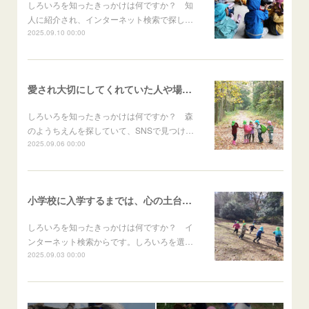
しろいろを知ったきっかけは何ですか？ 知
人に紹介され、インターネット検索で探し…
2025.09.10 00:00
愛され大切にしてくれていた人や場所～しろいろ体験談～
しろいろを知ったきっかけは何ですか？ 森
のようちえんを探していて、SNSで見つけ…
2025.09.06 00:00
小学校に入学するまでは、心の土台を作る時期～しろいろ体験談～
しろいろを知ったきっかけは何ですか？ イ
ンターネット検索からです。しろいろを選…
2025.09.03 00:00