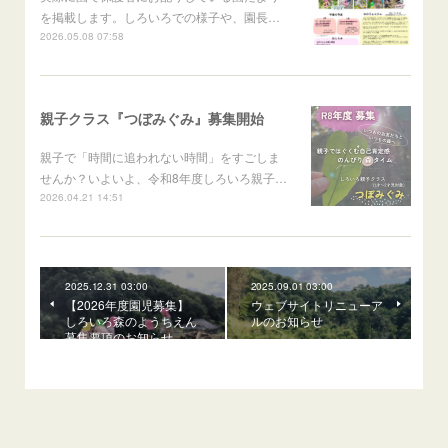
を掲載します。しろいろでの様子や、園長…
2026.05.08 07:58
親子クラス『つぼみぐみ』募集開始
親子で「時間に追われない時間」をすごしま
せんか？いよいよ、令和8年度しろいろ親子…
2026.04.21 14:51
2025.12.31 03:00
2025.09.01 03:00
【2026年度園児募集】
ウェブサイトリニューア
しろいろ森のようちえん
ルのお知らせ
募集要項のお知らせ