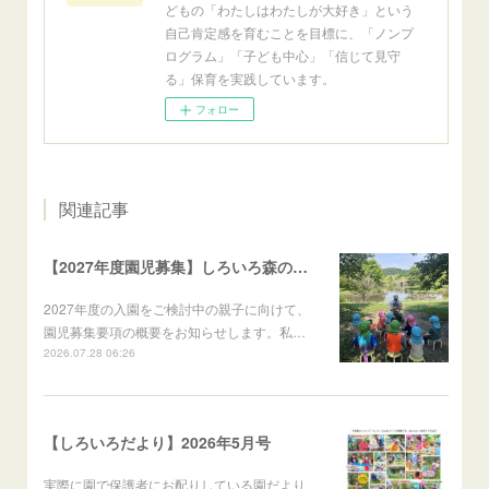
どもの「わたしはわたしが大好き」という
自己肯定感を育むことを目標に、「ノンプ
ログラム」「子ども中心」「信じて見守
る」保育を実践しています。
フォロー
関連記事
【2027年度園児募集】しろいろ森のようちえん 募集要項のお知らせ
2027年度の入園をご検討中の親子に向けて、
園児募集要項の概要をお知らせします。私…
2026.07.28 06:26
【しろいろだより】2026年5月号
実際に園で保護者にお配りしている園だより