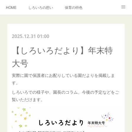
HOME
しろいろの想い
保育の特色
森でのいちにち
入園・イベントのご案内
しろいろキャンバス事業
2025.12.31 01:00
BLOG
卒園児の声
【しろいろだより】年末特
大号
実際に園で保護者にお配りしている園だよりを掲載しま
す。
しろいろでの様子や、園長のコラム、今後の予定などをご
覧いただけます。