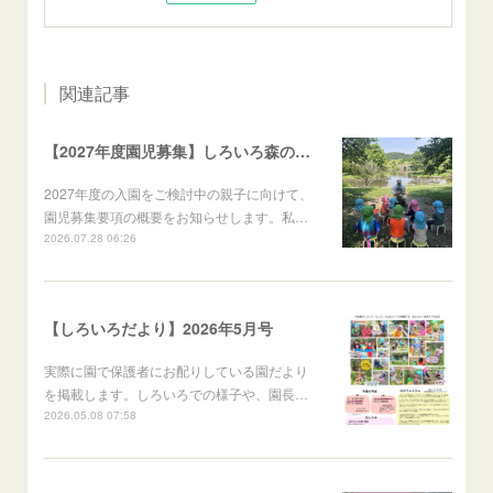
関連記事
【2027年度園児募集】しろいろ森のようちえん 募集要項のお知らせ
2027年度の入園をご検討中の親子に向けて、
園児募集要項の概要をお知らせします。私…
2026.07.28 06:26
【しろいろだより】2026年5月号
実際に園で保護者にお配りしている園だより
を掲載します。しろいろでの様子や、園長…
2026.05.08 07:58