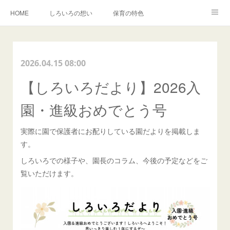
HOME
しろいろの想い
保育の特色
森でのいちにち
入園・イベントのご案内
しろいろキャンバス事業
2026.04.15 08:00
BLOG
卒園児の声
【しろいろだより】2026入
園・進級おめでとう号
実際に園で保護者にお配りしている園だよりを掲載しま
す。
しろいろでの様子や、園長のコラム、今後の予定などをご
覧いただけます。