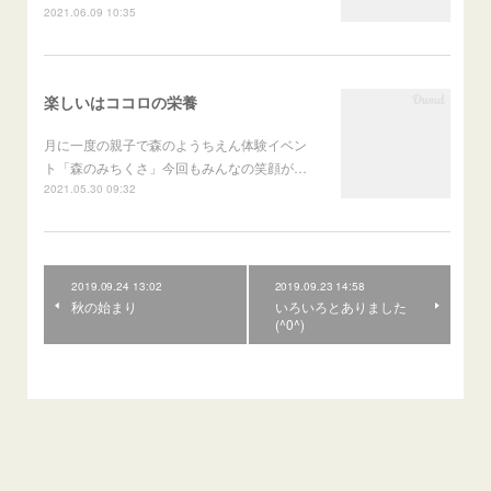
2021.06.09 10:35
楽しいはココロの栄養
月に一度の親子で森のようちえん体験イベン
ト「森のみちくさ」今回もみんなの笑顔が…
2021.05.30 09:32
2019.09.24 13:02
2019.09.23 14:58
秋の始まり
いろいろとありました
(^0^)