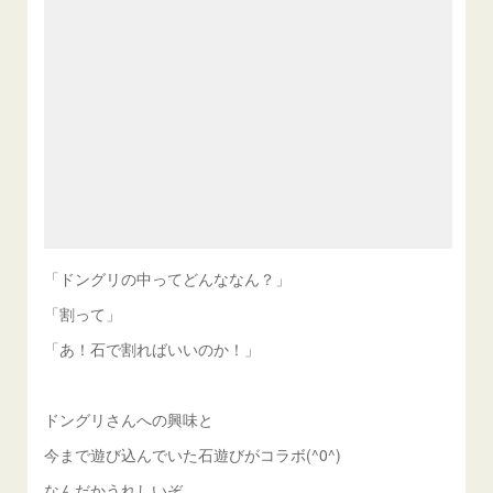
「ドングリの中ってどんななん？」
「割って」
「あ！石で割ればいいのか！」
ドングリさんへの興味と
今まで遊び込んでいた石遊びがコラボ(^0^)
なんだかうれしいぞ。