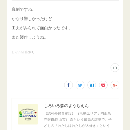
真剣ですね。
かなり難しかったけど
工夫がみられて面白かったです。
また製作しようね。
しろいろ日記
(
24
)
しろいろ森のようちえん
【認可外保育施設】 （活動エリア：岡山県
赤磐市/岡山市） 森という最高の環境で、子
どもの「わたしはわたしが大好き」という