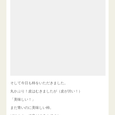
そして今日も柿をいただきました。
丸かぶり！皮はむきましたが（皮が渋い！）
「美味しい！」
まだ青いのに美味しい柿。