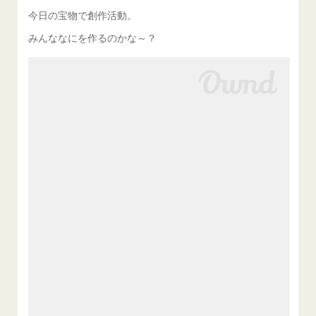
今日の宝物で創作活動。
みんななにを作るのかな～？