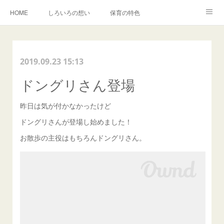
HOME
しろいろの想い
保育の特色
森でのいちにち
入園・イベントのご案内
しろいろキャンバス事業
2019.09.23 15:13
BLOG
卒園児の声
ドングリさん登場
昨日は気が付かなかったけど
ドングリさんが登場し始めました！
お散歩の主役はもちろんドングリさん。