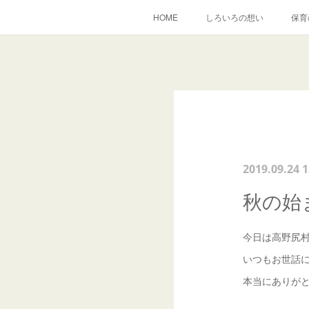
HOME
しろいろの想い
保育
2019.09.24 1
秋の始
今日は高野尻
いつもお世話
本当にありが