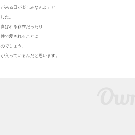
なが来る日が楽しみなんよ」と
ました。
、喜ばれる存在だったり
条件で愛されることに
いのでしょう。
情が入っているんだと思います。