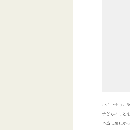
小さい子もい
子どものこと
本当に嬉しかっ