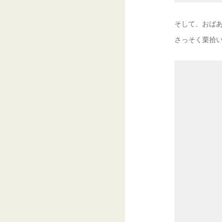
そして、おば
さっそく栗拾