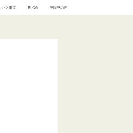
ンバス事業
BLOG
卒園児の声