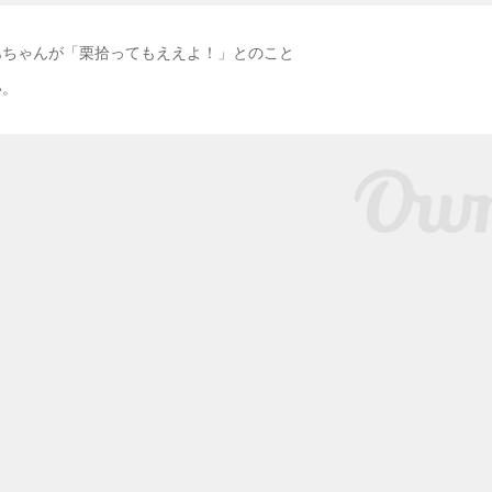
あちゃんが「栗拾ってもええよ！」とのこと
い。