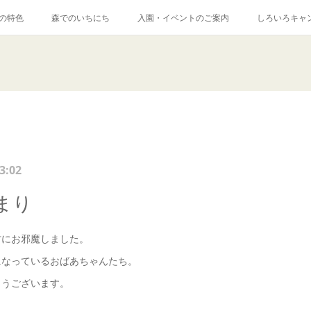
の特色
森でのいちにち
入園・イベントのご案内
しろいろキャ
3:02
まり
村にお邪魔しました。
になっているおばあちゃんたち。
とうございます。