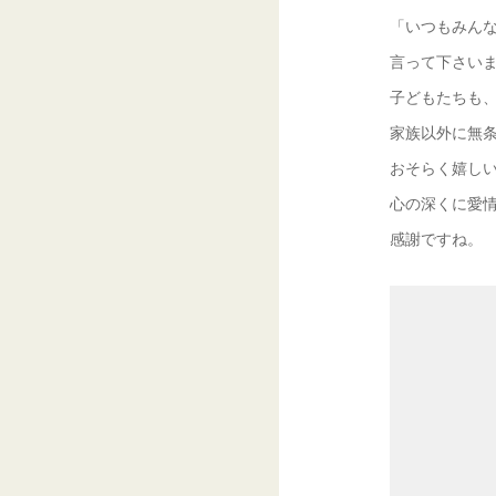
「いつもみん
言って下さい
子どもたちも
家族以外に無
おそらく嬉し
心の深くに愛
感謝ですね。