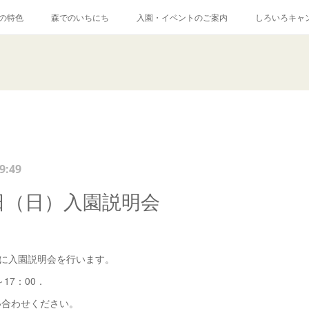
の特色
森でのいちにち
入園・イベントのご案内
しろいろキャ
9:49
6日（日）入園説明会
！
）に入園説明会を行います。
～17：00．
い合わせください。