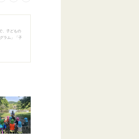
で、子どもの
グラム」「子