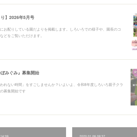
り】2026年5月号
にお配りしている園だよりを掲載します。しろいろでの様子や、園長のコ
などをご覧いただけます。
つぼみぐみ』募集開始
われない時間」をすごしませんか？いよいよ、令和8年度しろいろ親子クラ
の募集開始です
 14:09
2020.01.06 09:37