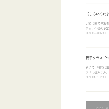
【しろいろだよ
実際に園で保護者
ラム、今後の予定
2026.05.08 07:58
親子クラス『
親子で「時間に追
ス『つぼみぐみ』
2026.04.21 14:51
2020.01.12