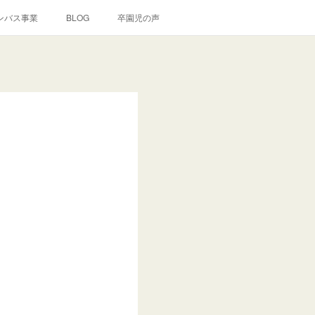
ンバス事業
BLOG
卒園児の声