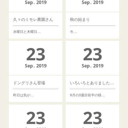
Sep
2019
Sep
2019
久々のミモレ農園さん
秋の始まり
水曜日と木曜日…
今…
23
23
Sep
2019
Sep
2019
ドングリさん登場
いろいろとありました(^0^)
昨日は気が…
9月の3週目前半の様…
23
23