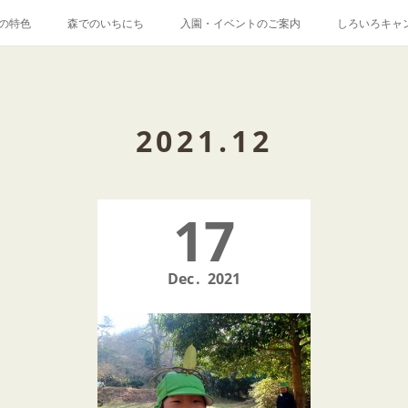
の特色
森でのいちにち
入園・イベントのご案内
しろいろキャ
2021
.
12
17
Dec
2021