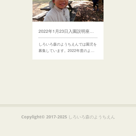
2022年1月23日入園説明座談会＆28日体験会
しろいろ森のようちえんでは園児を
募集しています。2022年度のよ…
Copylight© 2017-2025 しろいろ森のようちえん