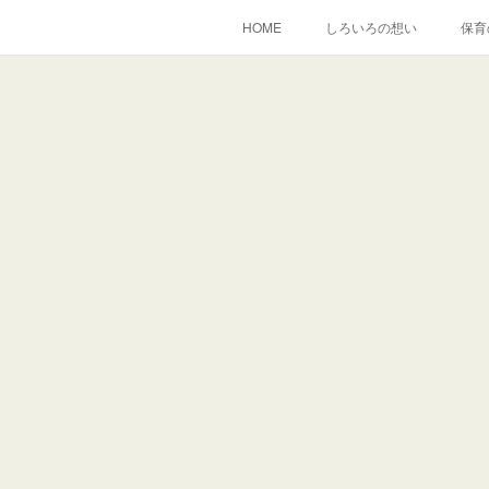
HOME
しろいろの想い
保育