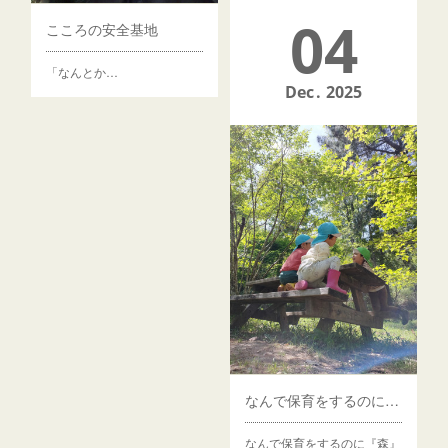
04
遊びは大切…と言われても、よくわかんない
こころの安全基地
「子どもにとって、遊びは大
「なんとか…
切です」…
Dec
2025
なんで保育をするのに『森』なの？
なんで保育をするのに『森』