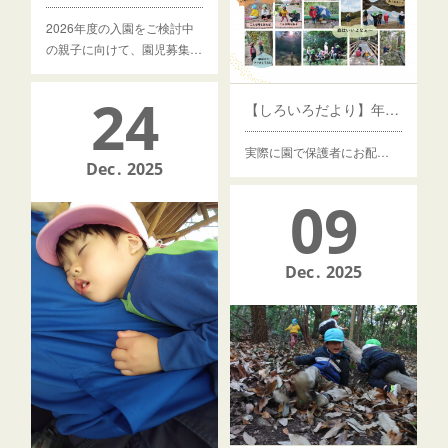
2026年度の入園をご検討中
の親子に向けて、園児募集…
24
【しろいろだより】年末特大号
実際に園で保護者にお配…
Dec
2025
09
Dec
2025