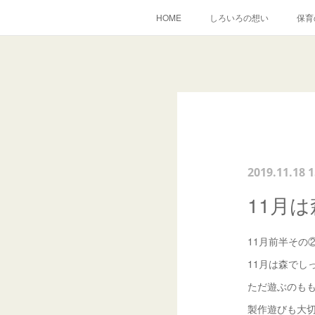
HOME
しろいろの想い
保育
2019.11.18 1
11月
11月前半その
11月は森でし
ただ遊ぶのも
製作遊びも大