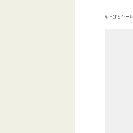
葉っぱとシー