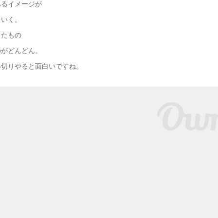
あるイメージが
ていく。
したもの
のがどんどん。
い切りやると面白いですね。