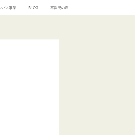
ンバス事業
BLOG
卒園児の声