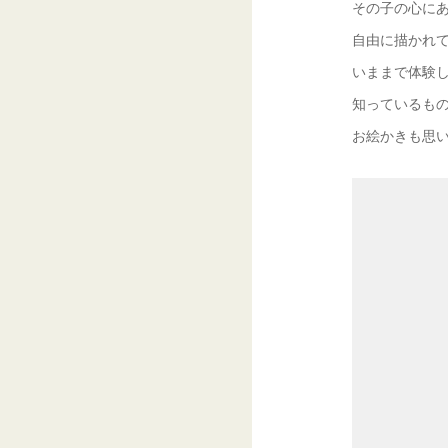
その子の心に
自由に描かれ
いままで体験
知っているも
お絵かきも思