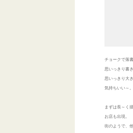
チョークで落
思いっきり書
思いっきり大
気持ちいい～
まずは長～く
お店も出現。
街のようで、