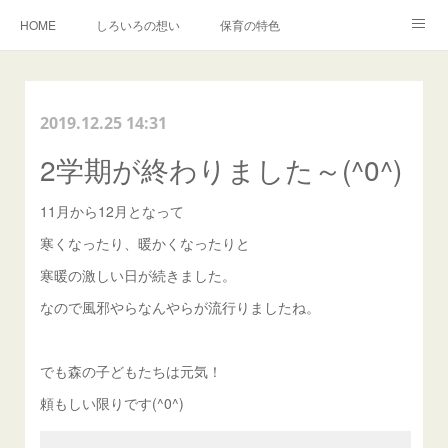
HOME
しろいろの想い
保育の特色
森でのいちにち
入園・イベントのご案内
しろいろキャンバス事業
2019.12.25 14:31
BLOG
卒園児の声
2学期が終わりました～(^0^)
11月から12月となって
寒くなったり、暖かくなったりと
寒暖の激しい日が続きました。
なので風邪やらなんやらが流行りましたね。
でも森の子どもたちは元気！
頼もしい限りです(^0^)