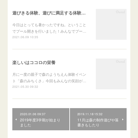
遊びきる体験、遊びに満足する体験がたくさんある森のようちえん
今日はとっても暑かったですね。ということ
でプール開きを行いました！みんなでプー…
2021.06.09 10:35
楽しいはココロの栄養
月に一度の親子で森のようちえん体験イベン
ト「森のみちくさ」今回もみんなの笑顔が…
2021.05.30 09:32
2020.01.06 09:37
2019.11.18 15:32
2019年度3学期が始まり
11月は森の制作遊びや落
ました
書きもしたり