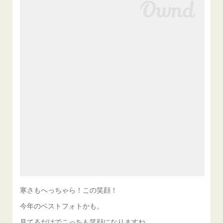
寒さもへっちゃら！この笑顔！
今年のベストフォトかも。
見てるだけでこっちも笑顔になりますね。