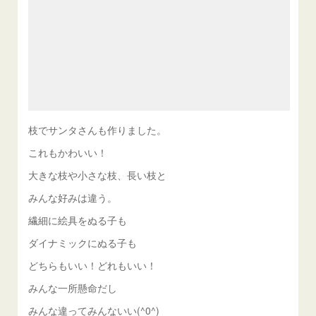
枝でサンタさんも作りました。
これもかわいい！
大きな枝や小さな枝、長い枝と
みんな好みは違う。
繊細に絵具をぬる子も
ダイナミックにぬる子も
どちらもいい！どれもいい！
みんな一所懸命だし
みんな違ってみんないい(^0^)